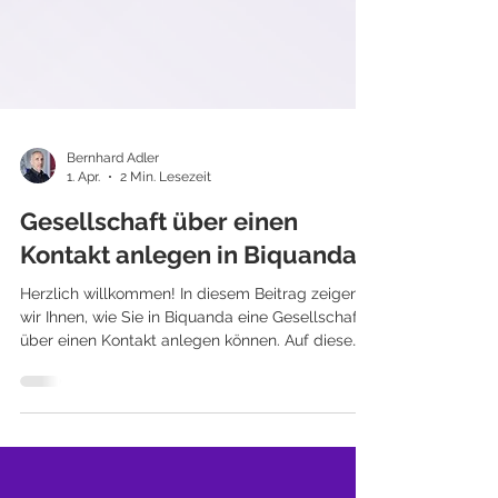
Bernhard Adler
1. Apr.
2 Min. Lesezeit
Gesellschaft über einen
Kontakt anlegen in Biquanda
Herzlich willkommen! In diesem Beitrag zeigen
wir Ihnen, wie Sie in Biquanda eine Gesellschaft
über einen Kontakt anlegen können. Auf diese
Weise integrieren Sie Unternehmensdaten
nahtlos in Ihre Kontaktverwaltung, schaffen klare
Strukturen und erleichtern die spätere Pflege