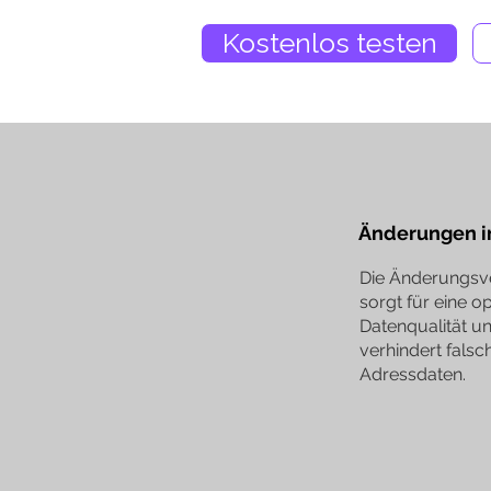
Kostenlos testen
Änderungen im
Die Änderungsv
sorgt für eine o
Datenqualität u
verhindert falsc
Adressdaten.