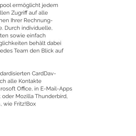
epool ermöglicht jedem
len Zugriff auf alle
onen Ihrer Rechnung-
. Durch individuelle,
sten sowie einfach
lichkeiten behält dabei
 jedes Team den Blick auf
ndardisierten CardDav-
ich alle Kontakte
osoft Office, in E-Mail-Apps
 oder Mozilla Thunderbird,
 wie Fritz!Box