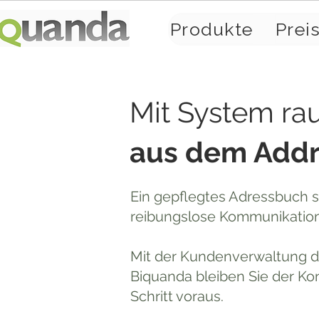
Produkte
Prei
Mit System ra
aus dem Add
Ein gepflegtes Adressbuch s
reibungslose Kommunikation
Mit der Kundenverwaltung 
Biquanda bleiben Sie der K
Schritt voraus.