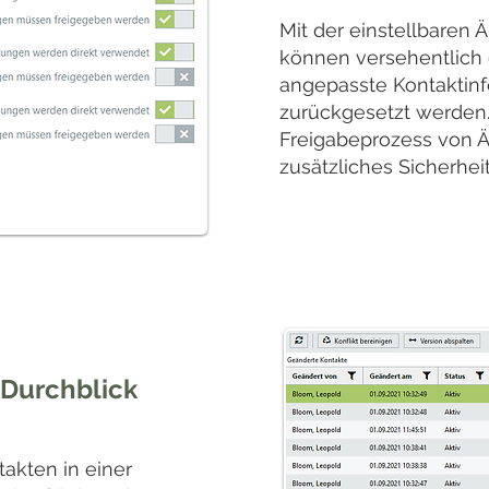
Mit der einstellbaren
können versehentlich 
angepasste Kontaktin
zurückgesetzt werden.
Freigabeprozess von Ä
zusätzliches Sicherhei
Durchblick
akten in einer