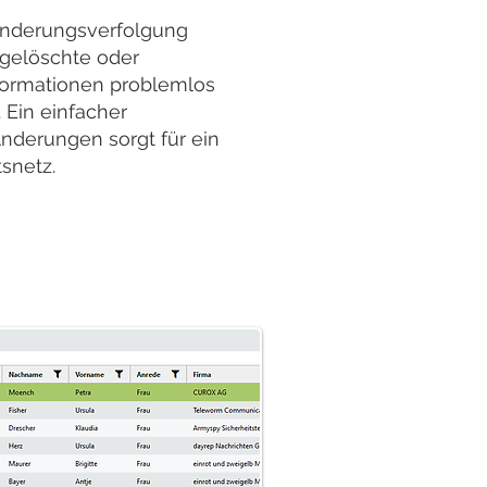
 Änderungsverfolgung
gelöschte oder
formationen problemlos
 Ein einfacher
nderungen sorgt für ein
tsnetz.