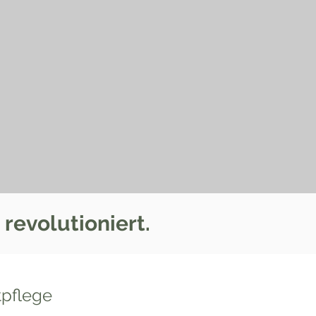
revolutioniert.
tpflege