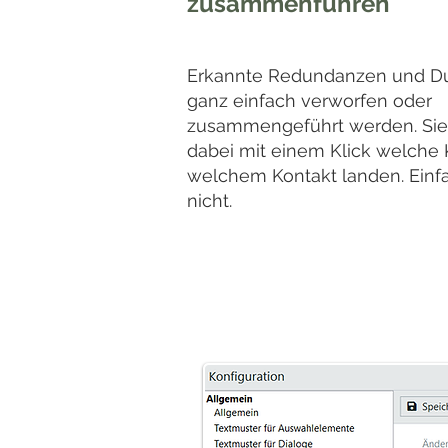
zusammenführen
Erkannte Redundanzen und D
ganz einfach verworfen oder
zusammengeführt werden. Si
dabei mit einem Klick welche 
welchem Kontakt landen. Einf
nicht.