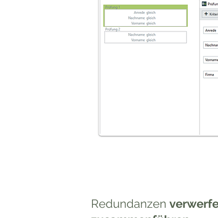
Redundanzen
verwerf