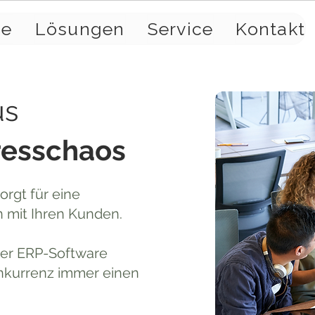
se
Lösungen
Service
Kontakt
us
resschaos
orgt für eine
 mit Ihren Kunden.
der ERP-Software
onkurrenz immer einen