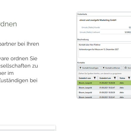
rdnen
artner bei Ihren
are ordnen Sie
sellschaften zu
mer im
uständigen bei