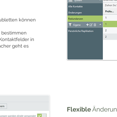
ubletten können
e bestimmen
Kontaktfelder in
acher geht es
Flexible
Änderun