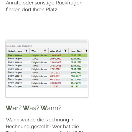
Anrufe oder sonstige Rückfragen
finden dort Ihren Platz.
W
er?
W
as?
W
ann?
Wann wurde die Rechnung in
Rechnung gestellt? Wer hat die