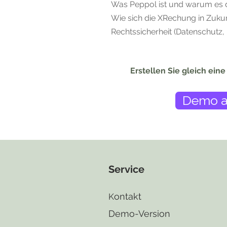
Was Peppol ist und warum es 
Wie sich die XRechung in Zukun
Rechtssicherheit (Datenschutz,
Erstellen Sie gleich ei
Demo a
Service
ontakt
K
Demo-Version