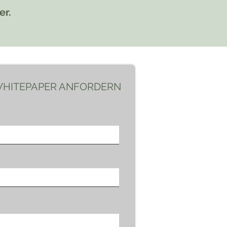
er.
 WHITEPAPER ANFORDERN