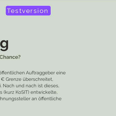
Testversion
ng
e Chance?
ffentlichen Auftraggeber eine
€ Grenze überschreitet,
 Nach und nach ist dieses,
s (kurz KoSIT) entwickelte,
hnungssteller an öffentliche