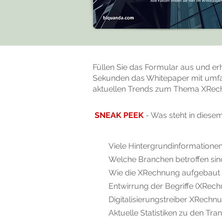
Füllen Sie das Formular aus und er
Sekunden das Whitepaper mit umf
aktuellen Trends zum Thema XRec
SNEAK PEEK
- Was steht in diese
Viele Hintergrundinformatio
Welche Branchen betroffen sin
Wie die XRechnung aufgebaut 
Entwirrung der Begriffe (XRech
Digitalisierungstreiber XRechn
Aktuelle Statistiken zu den T