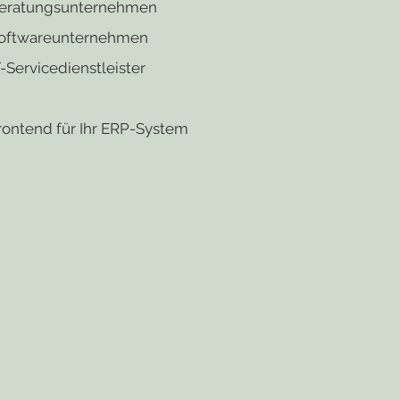
eratungsunternehmen
oftwareunternehmen
T-Servicedienstleister
rontend für Ihr ERP-System