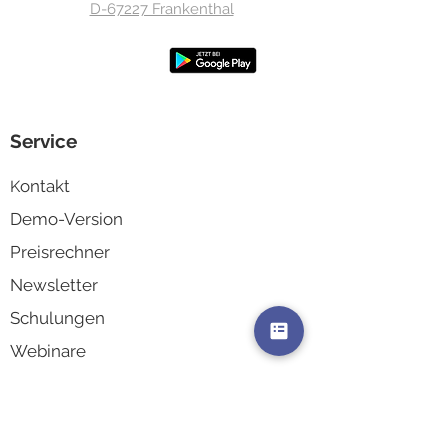
D-67227 Frankenthal
Service
ontakt
K
Demo-Version
Preisrechner
Newsletter
Schulungen
Webinare
Einführungsvideos
Blog