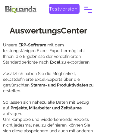
Testversion
AuswertungsCenter
Unsere
ERP-Software
mit dem
leistungsfähigen Excel-Export ermöglicht
Ihnen, die Ergebnisse der vordefinierten
Standardberichte nach
Excel
zu exportieren.
Zusätzlich haben Sie die Möglichkeit,
selbstdefinierte Excel-Exports über die
gewünschten
Stamm- und
Produktivdaten
zu
erstellen.
So lassen sich nahezu alle Daten mit Bezug
auf
Projekte, Mitarbeiter
und Zeiträume
abfragen.
Um komplexe und wiederkehrende Reports
nicht jedesmal neu zu definieren, können Sie
sich diese abspeichern und auch mit anderen