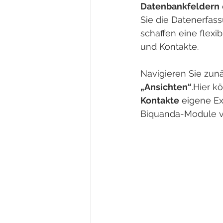
Datenbankfeldern
Sie die Datenerfas
schaffen eine flexib
und Kontakte.
Navigieren Sie zunä
„Ansichten“
.Hier k
Kontakte
 eigene Ex
Biquanda-Module ve