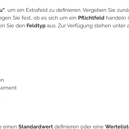
u“
, um ein Extrafeld zu definieren. Vergeben Sie zunä
egen Sie fest, ob es sich um ein 
Pflichtfeld
 handeln s
n Sie den 
Feldtyp
 aus. Zur Verfügung stehen unter
en
element
t
e einen 
Standardwert
 definieren oder eine 
Wertelist