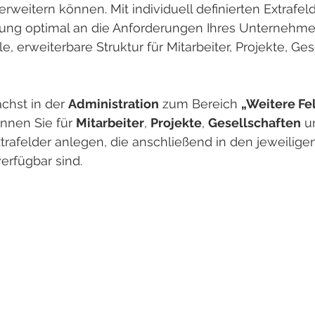
 erweitern können. Mit individuell definierten Extrafe
sung optimal an die Anforderungen Ihres Unternehme
le, erweiterbare Struktur für Mitarbeiter, Projekte, Ge
chst in der 
Administration
 zum Bereich 
„Weitere Fe
önnen Sie für 
Mitarbeiter
, 
Projekte
, 
Gesellschaften
 u
trafelder anlegen, die anschließend in den jeweilig
rfügbar sind.