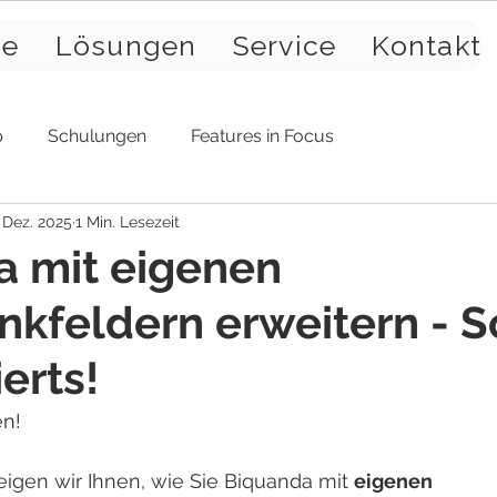
se
Lösungen
Service
Kontakt
p
Schulungen
Features in Focus
 Dez. 2025
1 Min. Lesezeit
a mit eigenen
kfeldern erweitern - S
erts!
en!
eigen wir Ihnen, wie Sie Biquanda mit 
eigenen 