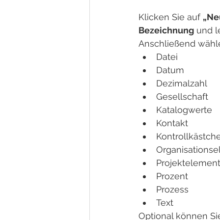
Klicken Sie auf 
„Ne
Bezeichnung
 und l
Anschließend wähle
Datei
Datum
Dezimalzahl
Gesellschaft
Katalogwerte
Kontakt
Kontrollkästch
Organisations
Projektelemen
Prozent
Prozess
Text
Optional können Si