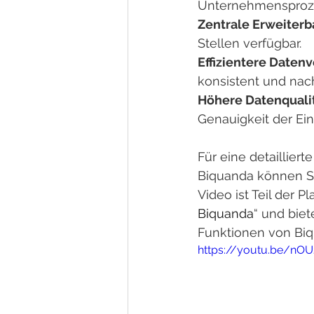
Unternehmensproz
Zentrale Erweiterba
Stellen verfügbar.
Effizientere Datenv
konsistent und nach
Höhere Datenqualit
Genauigkeit der Ei
Für eine detaillier
Biquanda können Si
Video ist Teil der Pla
Biquanda
“ und biet
Funktionen von Bi
https://youtu.be/nO