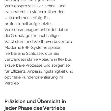
Vertriebsprozess klar, schnell und 
transparent zu steuern, über den 
Unternehmenserfolg. Ein 
professionell aufgesetztes 
Vertriebsmanagement bildet dabei 
die Grundlage für nachhaltiges 
Wachstum und Wettbewerbsvorteile. 
Moderne ERP-Systeme spielen 
hierbei eine Schlüsselrolle: Sie 
verwandeln starre Abläufe in flexible, 
skalierbare Prozesse und sorgen so 
für Effizienz, Anpassungsfähigkeit und 
optimale Kundenorientierung im 
Vertrieb.
Präzision und Übersicht in 
jeder Phase des Vertriebs