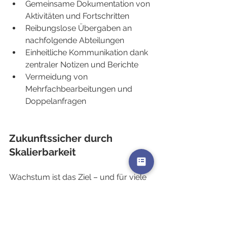
Gemeinsame Dokumentation von 
Aktivitäten und Fortschritten
Reibungslose Übergaben an 
nachfolgende Abteilungen
Einheitliche Kommunikation dank 
zentraler Notizen und Berichte
Vermeidung von 
Mehrfachbearbeitungen und 
Doppelanfragen
Zukunftssicher durch 
Skalierbarkeit
Wachstum ist das Ziel – und für viele 
Unternehmen Alltag. ERP-basierte 
Vertriebsprozesse bieten die nötige 
Flexibilität, um neue Regionen, Märkte 
oder Produktlinien anzubinden. Ohne 