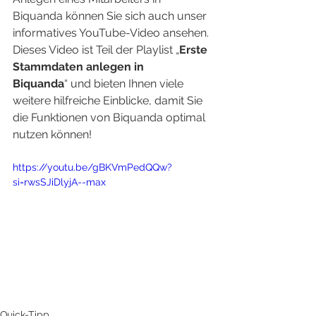
Biquanda können Sie sich auch unser 
informatives YouTube-Video ansehen. 
Dieses Video ist Teil der Playlist „
Erste 
Stammdaten anlegen in 
Biquanda
“ und bieten Ihnen viele 
weitere hilfreiche Einblicke, damit Sie 
die Funktionen von Biquanda optimal 
nutzen können!
https://youtu.be/gBKVmPedQQw?
si=rwsSJiDlyjA--max
Quick-Tipp