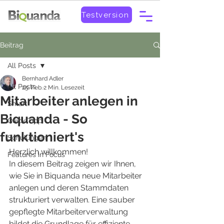
Testversion
Beitrag
All Posts
Bernhard Adler
All Posts
25. Feb.
2 Min. Lesezeit
Mitarbeiter anlegen in
Smart
Biquanda - So
Quick-Tipp
funktioniert's
Schulungen
Herzlich willkommen! 
Features in Focus
In diesem Beitrag zeigen wir Ihnen, 
wie Sie in Biquanda neue Mitarbeiter 
anlegen und deren Stammdaten 
strukturiert verwalten. Eine sauber 
gepflegte Mitarbeiterverwaltung 
bildet die Grundlage für effiziente 