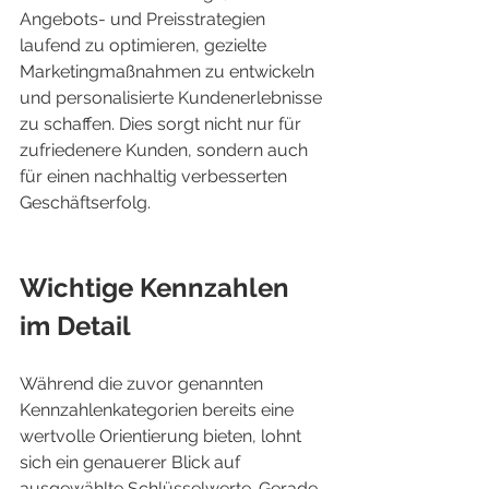
Angebots- und Preisstrategien 
laufend zu optimieren, gezielte 
Marketingmaßnahmen zu entwickeln 
und personalisierte Kundenerlebnisse 
zu schaffen. Dies sorgt nicht nur für 
zufriedenere Kunden, sondern auch 
für einen nachhaltig verbesserten 
Geschäftserfolg.
Wichtige Kennzahlen 
im Detail
Während die zuvor genannten 
Kennzahlenkategorien bereits eine 
wertvolle Orientierung bieten, lohnt 
sich ein genauerer Blick auf 
ausgewählte Schlüsselwerte. Gerade 