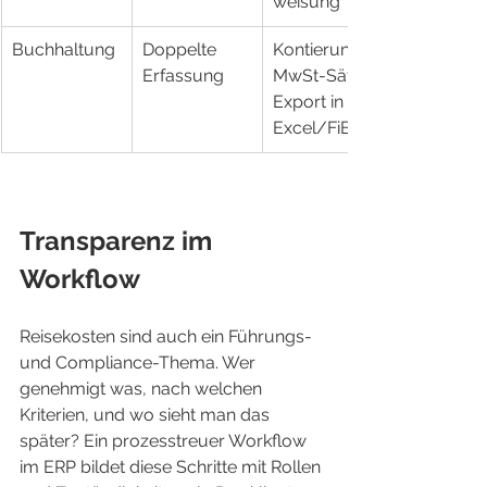
weisung
Buchhaltung
Doppelte 
Kontierung/
Erfassung
MwSt-Sätze, 
Export in 
Excel/FiBu
Transparenz im 
Workflow
Reisekosten sind auch ein Führungs- 
und Compliance-Thema. Wer 
genehmigt was, nach welchen 
Kriterien, und wo sieht man das 
später? Ein prozesstreuer Workflow 
im ERP bildet diese Schritte mit Rollen 