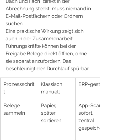
Dach und Fach“ direkt in der 
Abrechnung steckt, muss niemand in 
E-Mail-Postfächern oder Ordnern 
suchen.
Eine praktische Wirkung zeigt sich 
auch in der Zusammenarbeit: 
Führungskräfte können bei der 
Freigabe Belege direkt öffnen, ohne 
sie separat anzufordern. Das 
beschleunigt den Durchlauf spürbar.
Prozessschrit
Klassisch 
ERP-gestützt
t
manuell
Belege 
Papier, 
App-Scan 
sammeln
später 
sofort, 
sortieren
zentral 
gespeichert