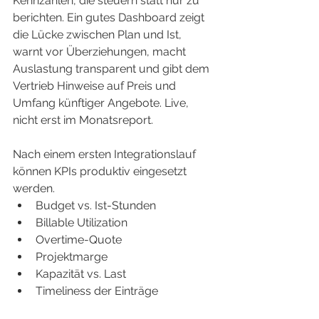
Kennzahlen, die steuern statt nur zu 
berichten. Ein gutes Dashboard zeigt 
die Lücke zwischen Plan und Ist, 
warnt vor Überziehungen, macht 
Auslastung transparent und gibt dem 
Vertrieb Hinweise auf Preis und 
Umfang künftiger Angebote. Live, 
nicht erst im Monatsreport.
Nach einem ersten Integrationslauf 
können KPIs produktiv eingesetzt 
werden.
Budget vs. Ist-Stunden
Billable Utilization
Overtime-Quote
Projektmarge
Kapazität vs. Last
Timeliness der Einträge