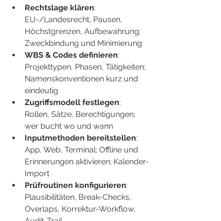
Rechtslage klären
: 
EU-/Landesrecht, Pausen, 
Höchstgrenzen, Aufbewahrung; 
Zweckbindung und Minimierung
WBS & Codes definieren
: 
Projekttypen, Phasen, Tätigkeiten; 
Namenskonventionen kurz und 
eindeutig
Zugriffsmodell festlegen
: 
Rollen, Sätze, Berechtigungen; 
wer bucht wo und wann
Inputmethoden bereitstellen
: 
App, Web, Terminal; Offline und 
Erinnerungen aktivieren; Kalender-
Import
Prüfroutinen konfigurieren
: 
Plausibilitäten, Break-Checks, 
Overlaps, Korrektur-Workflow, 
Audit-Trail