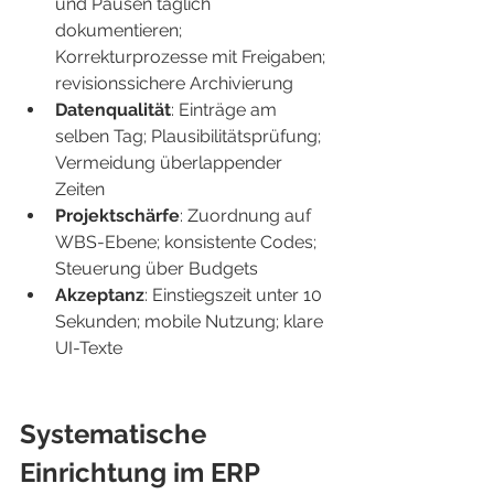
und Pausen täglich 
dokumentieren; 
Korrekturprozesse mit Freigaben; 
revisionssichere Archivierung
Datenqualität
: Einträge am 
selben Tag; Plausibilitätsprüfung; 
Vermeidung überlappender 
Zeiten
Projektschärfe
: Zuordnung auf 
WBS-Ebene; konsistente Codes; 
Steuerung über Budgets
Akzeptanz
: Einstiegszeit unter 10 
Sekunden; mobile Nutzung; klare 
UI-Texte
Systematische 
Einrichtung im ERP