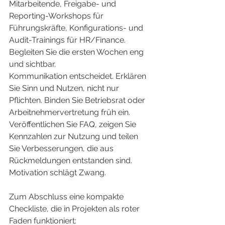
Mitarbeitende, Freigabe- und 
Reporting-Workshops für 
Führungskräfte, Konfigurations- und 
Audit-Trainings für HR/Finance. 
Begleiten Sie die ersten Wochen eng 
und sichtbar.
Kommunikation entscheidet. Erklären 
Sie Sinn und Nutzen, nicht nur 
Pflichten. Binden Sie Betriebsrat oder 
Arbeitnehmervertretung früh ein. 
Veröffentlichen Sie FAQ, zeigen Sie 
Kennzahlen zur Nutzung und teilen 
Sie Verbesserungen, die aus 
Rückmeldungen entstanden sind. 
Motivation schlägt Zwang.
Zum Abschluss eine kompakte 
Checkliste, die in Projekten als roter 
Faden funktioniert: