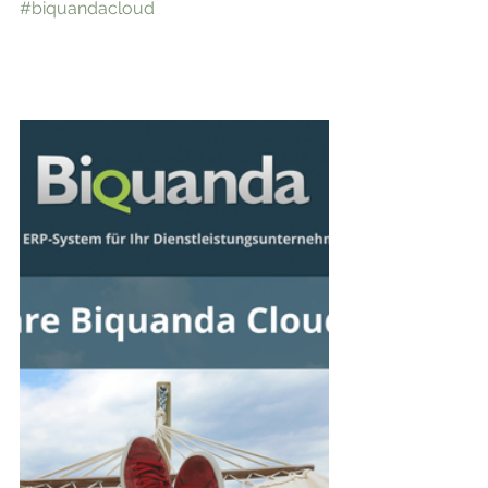
#biquandacloud