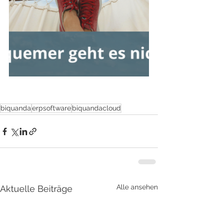
biquanda
erpsoftware
biquandacloud
Alle ansehen
Aktuelle Beiträge