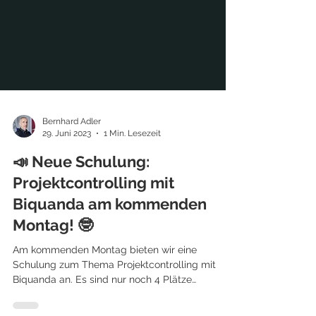
Bernhard Adler
29. Juni 2023
1 Min. Lesezeit
📣 Neue Schulung:
Projektcontrolling mit
Biquanda am kommenden