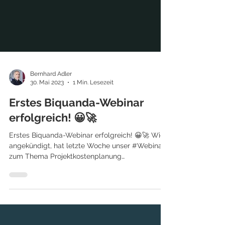
Bernhard Adler
30. Mai 2023
1 Min. Lesezeit
Erstes Biquanda-Webinar