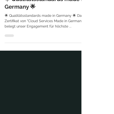
Bernhard Adler
20. Juni 2023
1 Min. Lesezeit
🌟 Qualitätsstandards made in
Germany 🌟
🌟 Qualitätsstandards made in Germany 🌟 Das
Zertifikat von "Cloud Services Made in Germany"
belegt unser Engagement für höchste ...