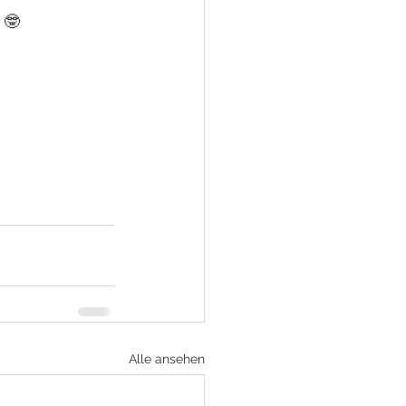
 🤓
Alle ansehen