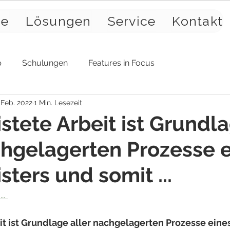
se
Lösungen
Service
Kontakt
p
Schulungen
Features in Focus
 Feb. 2022
1 Min. Lesezeit
istete Arbeit ist Grundl
chgelagerten Prozesse 
sters und somit ...
. 
it ist Grundlage aller nachgelagerten Prozesse eines