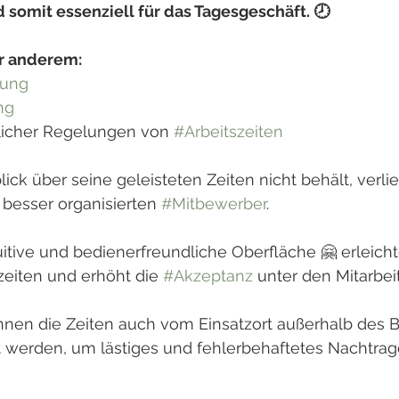
d somit essenziell für das Tagesgeschäft. 🕗
r anderem:
lung
ng
licher Regelungen von 
#Arbeitszeiten
ick über seine geleisteten Zeiten nicht behält, verlie
besser organisierten 
#Mitbewerber
.
itive und bedienerfreundliche Oberfläche 🤗 erleicht
zeiten und erhöht die 
#Akzeptanz
 unter den Mitarbei
nen die Zeiten auch vom Einsatzort außerhalb des Be
 werden, um lästiges und fehlerbehaftetes Nachtrag