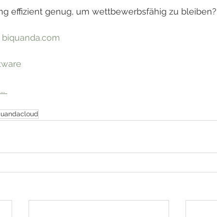
ung effizient genug, um wettbewerbsfähig zu bleiben?
 
biquanda.com
tware
. 
quandacloud