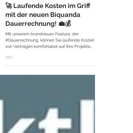
Bernhard Adler
23. Mai 2023
1 Min. Lesezeit
🚀 Laufende Kosten im Griff
mit der neuen Biquanda
Dauerrechnung! 💼💰
Mit unserem brandneuen Feature, der
#Dauerrechnung, können Sie laufende Kosten
von Verträgen komfortabel auf Ihre Projekte
buchen und so ...