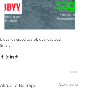
biquanda
erpsoftware
biquandacloud
Smart
Alle ansehen
Aktuelle Beiträge