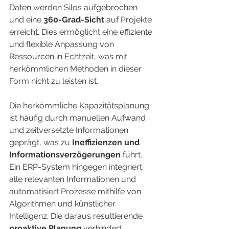
Daten werden Silos aufgebrochen 
und eine 
360-Grad-Sicht
 auf Projekte 
erreicht. Dies ermöglicht eine effiziente 
und flexible Anpassung von 
Ressourcen in Echtzeit, was mit 
herkömmlichen Methoden in dieser 
Form nicht zu leisten ist.
Die herkömmliche Kapazitätsplanung 
ist häufig durch manuellen Aufwand 
und zeitversetzte Informationen 
geprägt, was zu 
Ineffizienzen und 
Informationsverzögerungen
 führt. 
Ein ERP-System hingegen integriert 
alle relevanten Informationen und 
automatisiert Prozesse mithilfe von 
Algorithmen und künstlicher 
Intelligenz. Die daraus resultierende 
proaktive Planung
 verhindert 