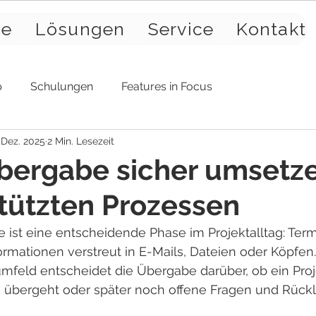
se
Lösungen
Service
Kontakt
p
Schulungen
Features in Focus
 Dez. 2025
2 Min. Lesezeit
bergabe sicher umsetz
tützten Prozessen
 ist eine entscheidende Phase im Projektalltag: Term
rmationen verstreut in E-Mails, Dateien oder Köpfen
mfeld entscheidet die Übergabe darüber, ob ein Proj
e übergeht oder später noch offene Fragen und Rückl