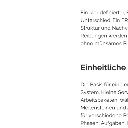
Ein klar definierter
Unterschied. Ein E
Struktur und Nachvo
Reibungen werden r
ohne mühsames Pin
Einheitliche
Die Basis für eine e
System. Kleine Ser
Arbeitspaketen, w
Meilensteinen und 
für verschiedene Pr
Phasen, Aufgaben, 