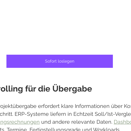
Sofort loslegen
olling für die Übergabe
rojektübergabe erfordert klare Informationen über Ko
hritt. ERP-Systeme liefern in Echtzeit Soll/Ist-Vergle
angsrechnungen
 und andere relevante Daten. 
Dashb
ts, Termine, Fertigstellungsgrade und Workloads.