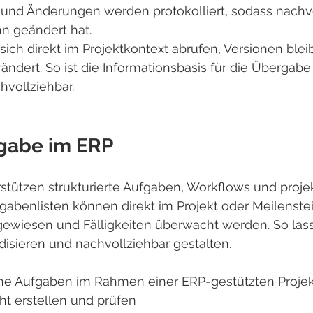
rt und Änderungen werden protokolliert, sodass nachv
n geändert hat.
ch direkt im Projektkontext abrufen, Versionen blei
ändert. So ist die Informationsbasis für die Übergabe 
hvollziehbar.
gabe im ERP
tützen strukturierte Aufgaben, Workflows und proj
fgabenlisten können direkt im Projekt oder Meilenstei
gewiesen und Fälligkeiten überwacht werden. So lass
isieren und nachvollziehbar gestalten.
sche Aufgaben im Rahmen einer ERP-gestützten Proje
ht erstellen und prüfen