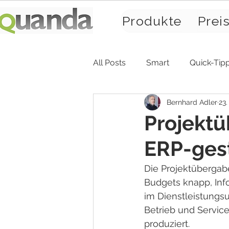
Produkte
Prei
All Posts
Smart
Quick-Tip
Bernhard Adler
23.
Projektü
ERP-ges
Die Projektübergabe
Budgets knapp, Info
im Dienstleistungsu
Betrieb und Servic
produziert.