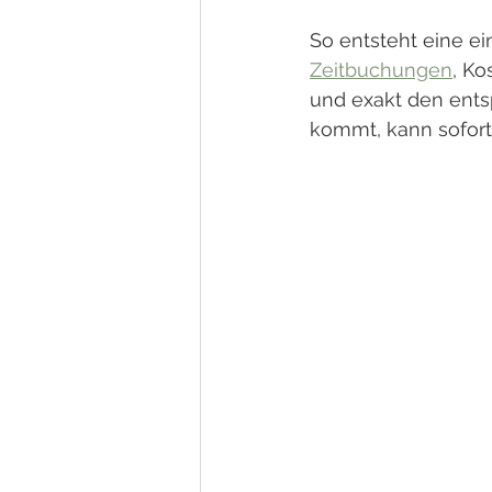
So entsteht eine ei
Zeitbuchungen
, K
und exakt den ents
kommt, kann sofort