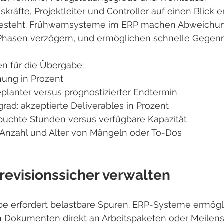
räfte, Projektleiter und Controller auf einen Blick 
esteht. Frühwarnsysteme im ERP machen Abweichung
e Phasen verzögern, und ermöglichen schnelle Geg
n für die Übergabe:
ung in Prozent
planter versus prognostizierter Endtermin
grad: akzeptierte Deliverables in Prozent
buchte Stunden versus verfügbare Kapazität
 Anzahl und Alter von Mängeln oder To-Dos
evisionssicher verwalten
be erfordert belastbare Spuren. ERP-Systeme ermögl
n Dokumenten direkt an Arbeitspaketen oder Meilens