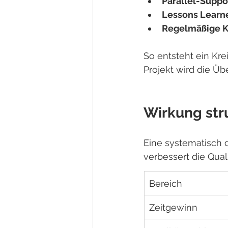
Parallel-Suppo
Lessons Learn
Regelmäßige K
So entsteht ein Kr
Projekt wird die Üb
Wirkung str
Eine systematisch d
verbessert die Quali
Bereich
Zeitgewinn