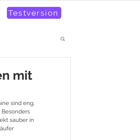
Testversion
en mit
ine sind eng, 
. Besonders 
ekt sauber in 
äufer 