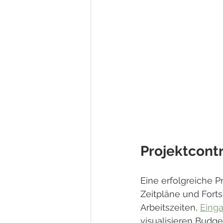
Projektcontr
Eine erfolgreiche P
Zeitpläne und Fortsc
Arbeitszeiten, 
Eing
visualisieren Budge