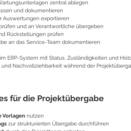
Wartungsunterlagen zentral ablegen
ssen und dokumentieren
ür Auswertungen exportieren
prüfen und an Verantwortliche übergeben
d Rückstellungen prüfen
be an das Service-Team dokumentieren
im ERP-System mit Status, Zuständigkeiten und Histo
 und Nachvollziehbarkeit während der Projektüberg
es für die Projektübergabe
e Vorlagen
 nutzen
ngs
 zur strukturierten Übergabe durchführen