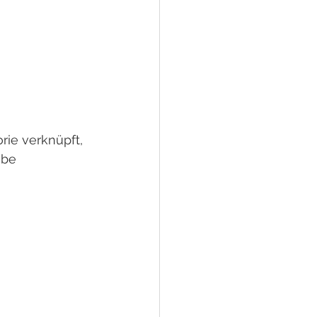
rie verknüpft, 
abe 