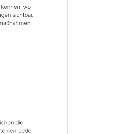
erkennen, wo 
en sichtbar, 
enmaßnahmen.
ichen die 
teinen. Jede 