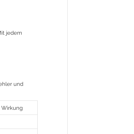
Mit jedem 
ehler und 
e Wirkung