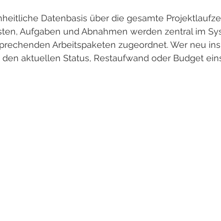
nheitliche Datenbasis über die gesamte Projektlaufzei
osten, Aufgaben und Abnahmen werden zentral im Sys
prechenden Arbeitspaketen zugeordnet. Wer neu ins 
 den aktuellen Status, Restaufwand oder Budget ein