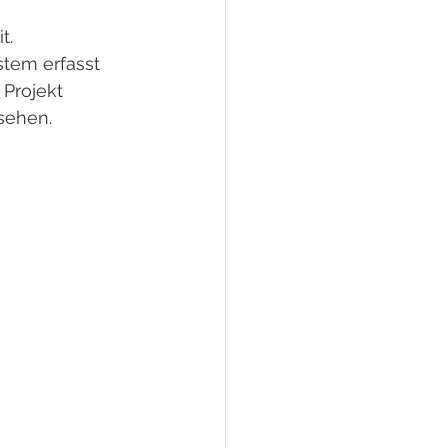
t. 
tem erfasst 
Projekt 
sehen.