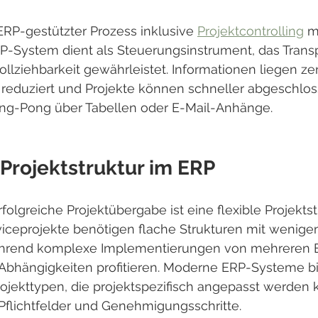
, ERP-gestützter Prozess inklusive 
Projektcontrolling
 m
RP-System dient als Steuerungsinstrument, das Trans
llziehbarkeit gewährleistet. Informationen liegen zent
eduziert und Projekte können schneller abgeschlo
g-Pong über Tabellen oder E-Mail-Anhänge.
 Projektstruktur im ERP
rfolgreiche Projektübergabe ist eine flexible Projekts
viceprojekte benötigen flache Strukturen mit wenige
ährend komplexe Implementierungen von mehreren 
Abhängigkeiten profitieren. Moderne ERP-Systeme bi
ojekttypen, die projektspezifisch angepasst werden 
Pflichtfelder und Genehmigungsschritte.