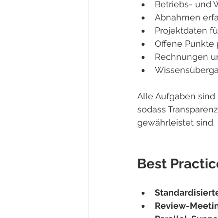
Betriebs- und 
Abnahmen erfa
Projektdaten f
Offene Punkte 
Rechnungen un
Wissensüberga
Alle Aufgaben sind 
sodass Transparenz
gewährleistet sind.
Best Practic
Standardisiert
Review-Meeti