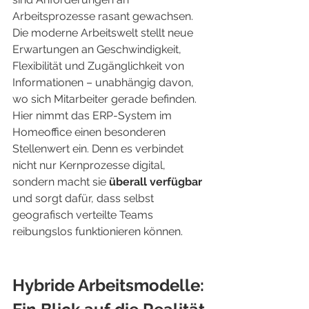
Arbeitsprozesse rasant gewachsen. 
Die moderne Arbeitswelt stellt neue 
Erwartungen an Geschwindigkeit, 
Flexibilität und Zugänglichkeit von 
Informationen – unabhängig davon, 
wo sich Mitarbeiter gerade befinden.
Hier nimmt das ERP-System im 
Homeoffice einen besonderen 
Stellenwert ein. Denn es verbindet 
nicht nur Kernprozesse digital, 
sondern macht sie 
überall verfügbar
und sorgt dafür, dass selbst 
geografisch verteilte Teams 
reibungslos funktionieren können.
Hybride Arbeitsmodelle: 