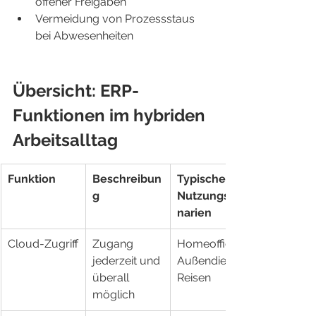
offener Freigaben
Vermeidung von Prozessstaus 
bei Abwesenheiten
Übersicht: ERP-
Funktionen im hybriden 
Arbeitsalltag
Funktion
Beschreibun
Typische 
g
Nutzungssze
narien
Cloud-Zugriff
Zugang 
Homeoffice, 
jederzeit und 
Außendienst, 
überall 
Reisen
möglich