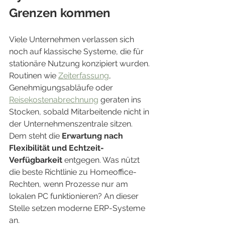
Grenzen kommen
Viele Unternehmen verlassen sich 
noch auf klassische Systeme, die für 
stationäre Nutzung konzipiert wurden. 
Routinen wie 
Zeiterfassung
, 
Genehmigungsabläufe oder 
Reisekostenabrechnung
 geraten ins 
Stocken, sobald Mitarbeitende nicht in 
der Unternehmenszentrale sitzen.
Dem steht die 
Erwartung nach 
Flexibilität und Echtzeit-
Verfügbarkeit
 entgegen. Was nützt 
die beste Richtlinie zu Homeoffice-
Rechten, wenn Prozesse nur am 
lokalen PC funktionieren? An dieser 
Stelle setzen moderne ERP-Systeme 
an.