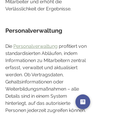
Mitarbeiter und erhöht die 
Verlässlichkeit der Ergebnisse.
Personalverwaltung
Die 
Personalverwaltung
 profitiert von 
standardisierten Abläufen, indem 
Informationen zu Mitarbeitern zentral 
erfasst, verwaltet und aktualisiert 
werden. Ob Vertragsdaten, 
Gehaltsinformationen oder 
Weiterbildungsmaßnahmen – alle 
Details sind in einem System 
hinterlegt, auf das autorisierte 
Personen jederzeit zugreifen können. 
So werden redundante Eingaben 
vermieden, und Änderungen lassen 
sich effizient umsetzen. Außerdem 