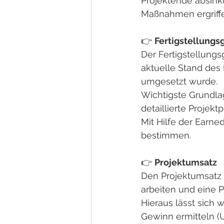
Projektende absink
Maßnahmen ergriffe
👉 
Fertigstellungs
Der Fertigstellungs
aktuelle Stand des
umgesetzt wurde.
Wichtigste Grundlag
detaillierte Projekt
Mit Hilfe der Earned
bestimmen.
👉 
Projektumsatz
Den Projektumsatz 
arbeiten und eine P
Hieraus lässt sich 
Gewinn ermitteln (