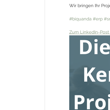
Wir bringen Ihr Proj
#biquanda
#erp
#s
Zum LinkedIn-Post ..