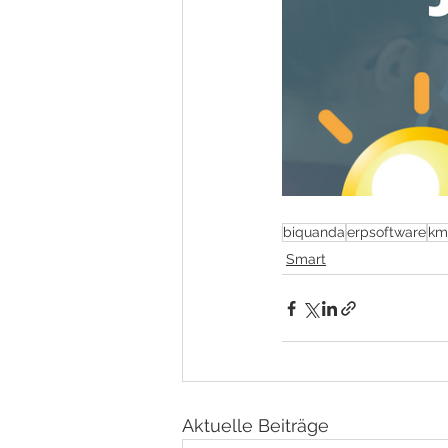
biquanda
erpsoftware
km
Smart
Aktuelle Beiträge