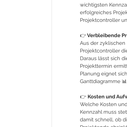
wichtigsten Kennzah
erfolgreiches Proje
Projektcontroller un
👉
 Verbleibende Pr
Aus der zyklischen
Projektcontroller di
Daraus lässt sich 
Projekttermin ermit
Planung eignet sich
Ganttdiagramme 📊
👉 
Kosten und Auf
Welche Kosten und
Kennzahl muss stet
damit schnell, ob 