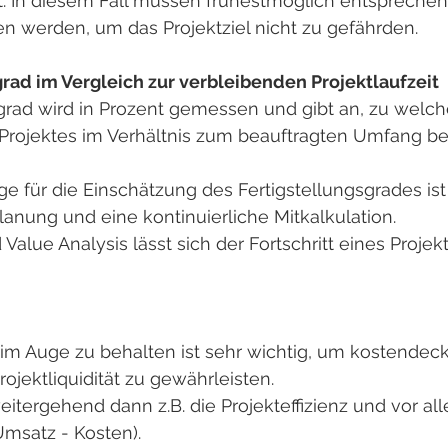
t. In diesem Fall müssen frühestmöglich entspreche
n werden, um das Projektziel nicht zu gefährden.
grad im Vergleich zur verbleibenden Projektlaufzeit
grad wird in Prozent gemessen und gibt an, zu welch
 Projektes im Verhältnis zum beauftragten Umfang ber
e für die Einschätzung des Fertigstellungsgrades ist
planung und eine kontinuierliche Mitkalkulation.
 Value Analysis lässt sich der Fortschritt eines Projek
im Auge zu behalten ist sehr wichtig, um kostendec
rojektliquidität zu gewährleisten.
weitergehend dann z.B. die Projekteffizienz und vor al
Umsatz - Kosten).