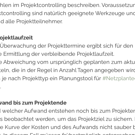
len im Projektcontrolling beschreiben. Voraussetzun
ktcontrolling sind natürlich geeignete Werkzeuge und
d alle Projektteilnehmer.
ojektlaufzeit
 Überwachung der Projekttermine ergibt sich für den 
e Ermittlung der verbleibende Projektlaufzeit.
die Abweichung vom ursprünglich geplanten zum aktu
teln, die in der Regel in Anzahl Tagen angegeben wird
 je nach Projekttyp ein Planungstool für 
#Netzplante
.
wand bis zum Projektende
 welcher Aufwand entstehen noch bis zum Projekte
s beobachtet werden, um das Projektziel zu sichern. 
die Kurve der Kosten und des Aufwands nicht sauber 