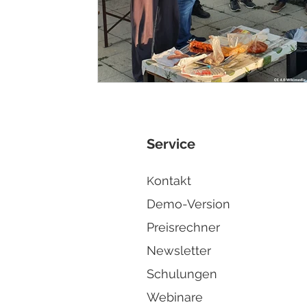
Service
ontakt
K
Demo-Version
Preisrechner
Newsletter
Schulungen
Webinare