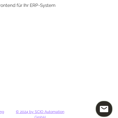
rontend für Ihr ERP-System
ung
© 2024 by SCIO Automation
GmbH