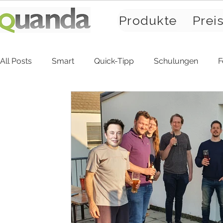
Produkte
Prei
All Posts
Smart
Quick-Tipp
Schulungen
F