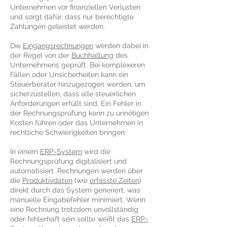
Unternehmen vor finanziellen Verlusten
und sorgt dafür, dass nur berechtigte
Zahlungen geleistet werden.
Die
Eingangsrechnungen
werden dabei in
der Regel von der
Buchhaltung
des
Unternehmens geprüft. Bei komplexeren
Fällen oder Unsicherheiten kann ein
Steuerberater hinzugezogen werden, um
sicherzustellen, dass alle steuerlichen
Anforderungen erfüllt sind. Ein Fehler in
der Rechnungsprüfung kann zu unnötigen
Kosten führen oder das Unternehmen in
rechtliche Schwierigkeiten bringen.
In einem
ERP-System
wird die
Rechnungsprüfung digitalisiert und
automatisiert. Rechnungen werden über
die
Produktivdaten
(wie
erfasste Zeiten
)
direkt durch das System generiert, was
manuelle Eingabefehler minimiert. Wenn
eine Rechnung trotzdem unvollständig
oder fehlerhaft sein sollte weißt das
ERP-