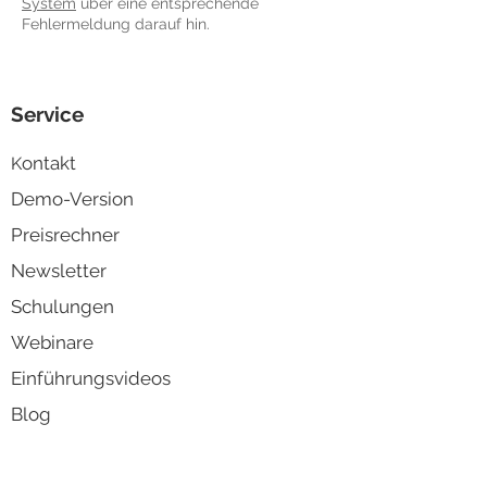
System
über eine entsprechende
Fehlermeldung darauf hin.
Service
ontakt
K
Demo-Version
Preisrechner
Newsletter
Schulungen
Webinare
Einführungsvideos
Blog