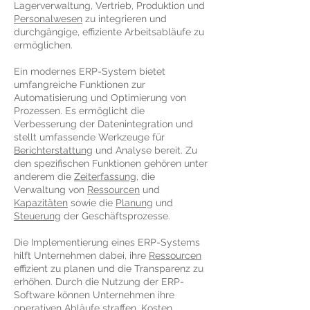
Lagerverwaltung, Vertrieb, Produktion und
Personalwesen
zu integrieren und
durchgängige, effiziente Arbeitsabläufe zu
ermöglichen.
Ein modernes ERP-System bietet
umfangreiche Funktionen zur
Automatisierung und Optimierung von
Prozessen. Es ermöglicht die
Verbesserung der Datenintegration und
stellt umfassende Werkzeuge für
Berichterstattung
und Analyse bereit. Zu
den spezifischen Funktionen gehören unter
anderem die
Zeiterfassung
, die
Verwaltung von
Ressourcen
und
Kapazitäten
sowie die
Planung
und
Steuerung
der Geschäftsprozesse.
Die Implementierung eines ERP-Systems
hilft Unternehmen dabei, ihre
Ressourcen
effizient zu planen und die Transparenz zu
erhöhen. Durch die Nutzung der ERP-
Software können Unternehmen ihre
operativen Abläufe straffen, Kosten