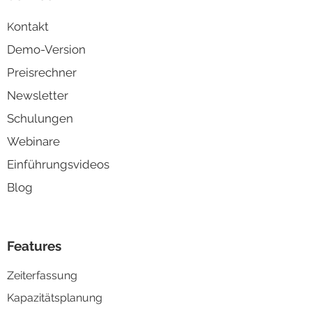
ontakt
K
Demo-Version
Preisrechner
Newsletter
Schulungen
Webinare
Einführungsvideos
Blog
Features
Zeiterfassung
Kapazitä
tsplanung