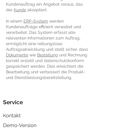
Kundenauftrag ein Angebot voraus, das
der
Kunde
akzeptiert.
In einem
ERP-System
werden
Kundenaufträge effizient verwaltet und
verarbeitet. Das System erfasst alle
relevanten Informationen zum Auftrag,
ermöglicht eine reibungslose
Auftragsabwicklung und stellt sicher, dass
Dokumente
wie
Bestellung
und Rechnung
korrekt erstellt und datenschutzkonform
gespeichert werden. Dies erleichtert die
Bearbeitung und verbessert die Produkt-
und Dienstleistungsbereitstellung.
Service
ontakt
K
Demo-Version