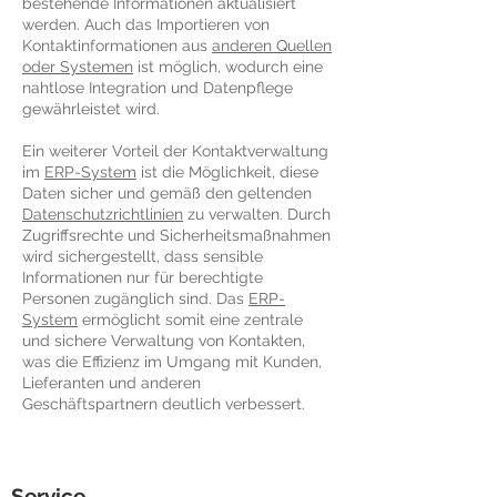
bestehende Informationen aktualisiert
werden. Auch das Importieren von
Kontaktinformationen aus
anderen Quellen
oder Systemen
ist möglich, wodurch eine
nahtlose Integration und Datenpflege
gewährleistet wird.
Ein weiterer Vorteil der Kontaktverwaltung
im
ERP-System
ist die Möglichkeit, diese
Daten sicher und gemäß den geltenden
Datenschutzrichtlinien
zu verwalten. Durch
Zugriffsrechte und Sicherheitsmaßnahmen
wird sichergestellt, dass sensible
Informationen nur für berechtigte
Personen zugänglich sind. Das
ERP-
System
ermöglicht somit eine zentrale
und sichere Verwaltung von Kontakten,
was die Effizienz im Umgang mit Kunden,
Lieferanten und anderen
Geschäftspartnern deutlich verbessert.
Service