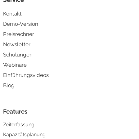
ontakt
K
Demo-Version
Preisrechner
Newsletter
Schulungen
Webinare
Einführungsvideos
Blog
Features
Zeiterfassung
Kapazitä
tsplanung