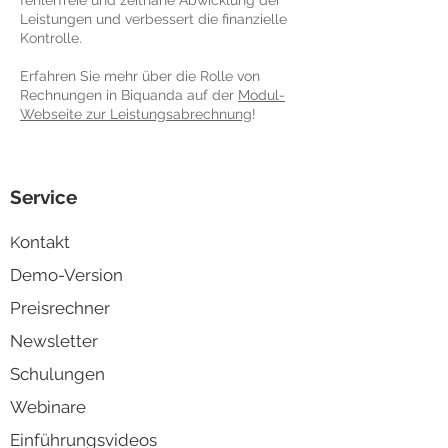
fehlerfreie und zeitnahe Abwicklung der
Leistungen und verbessert die finanzielle
Kontrolle.
Erfahren Sie mehr über die Rolle von
Rechnungen in Biquanda auf der
Modul-
Webseite zur Leistungsabrechnung
!
Service
ontakt
K
Demo-Version
Preisrechner
Newsletter
Schulungen
Webinare
Einführungsvideos