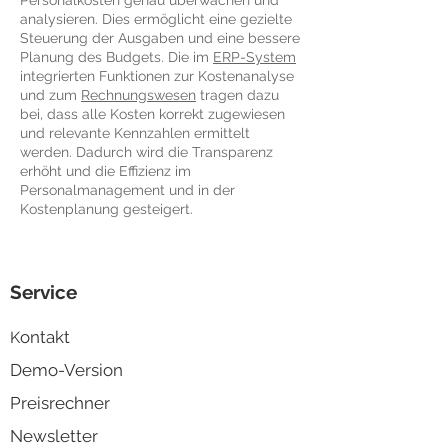
Personalkosten genau überwachen und
analysieren. Dies ermöglicht eine gezielte
Steuerung der Ausgaben und eine bessere
Planung des Budgets. Die im
ERP-System
integrierten Funktionen zur Kostenanalyse
und zum
Rechnungswesen
tragen dazu
bei, dass alle Kosten korrekt zugewiesen
und relevante Kennzahlen ermittelt
werden. Dadurch wird die Transparenz
erhöht und die Effizienz im
Personalmanagement und in der
Kostenplanung gesteigert.
Service
ontakt
K
Demo-Version
Preisrechner
Newsletter