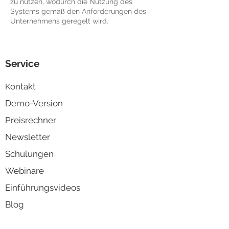
zu nutzen, wodurch die Nutzung des
Systems gemäß den Anforderungen des
Unternehmens geregelt wird.
Service
ontakt
K
Demo-Version
Preisrechner
Newsletter
Schulungen
Webinare
Einführungsvideos
Blog