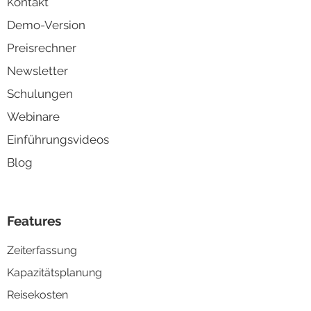
ontakt
K
Demo-Version
Preisrechner
Newsletter
Schulungen
Webinare
Einführungsvideos
Blog
Features
Zeiterfassung
Kapazitä
tsplanung
Reisek
osten