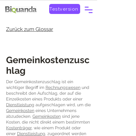
Testversion
Zurück zum Glossar
Gemeinkostenzusc
hlag
Der Gemeinkostenzuschlag ist ein
wichtiger Begriff im
Rechnungswesen
und
beschreibt den Aufschlag, der auf die
Einzelkosten eines Produkts oder einer
Dienstleistung
aufgeschlagen wird, um die
Gemeinkosten
eines Unternehmens
abzudecken.
Gemeinkosten
sind jene
Kosten, die nicht direkt einem bestimmten
Kostenträger
, wie einem Produkt oder
einer
Dienstleistung
, zugeordnet werden