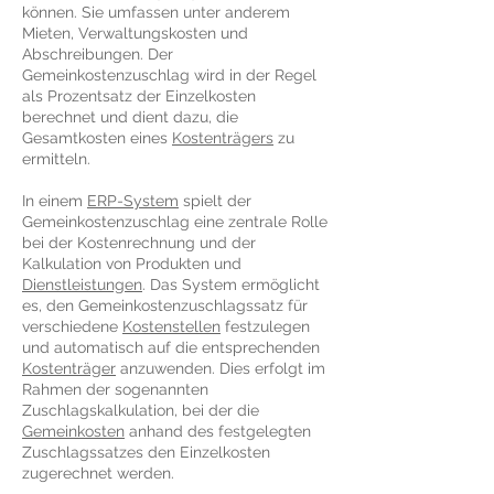
können. Sie umfassen unter anderem
Mieten, Verwaltungskosten und
Abschreibungen. Der
Gemeinkostenzuschlag wird in der Regel
als Prozentsatz der Einzelkosten
berechnet und dient dazu, die
Gesamtkosten eines
Kostenträgers
zu
ermitteln.
In einem
ERP-System
spielt der
Gemeinkostenzuschlag eine zentrale Rolle
bei der Kostenrechnung und der
Kalkulation von Produkten und
Dienstleistungen
. Das System ermöglicht
es, den Gemeinkostenzuschlagssatz für
verschiedene
Kostenstellen
festzulegen
und automatisch auf die entsprechenden
Kostenträger
anzuwenden. Dies erfolgt im
Rahmen der sogenannten
Zuschlagskalkulation, bei der die
Gemeinkosten
anhand des festgelegten
Zuschlagssatzes den Einzelkosten
zugerechnet werden.