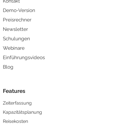
ontakt
K
Demo-Version
Preisrechner
Newsletter
Schulungen
Webinare
Einführungsvideos
Blog
Features
Zeiterfassung
Kapazitä
tsplanung
Reisek
osten