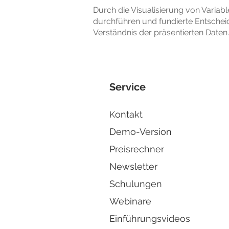
Durch die Visualisierung von Variab
durchführen und fundierte Entschei
Verständnis der präsentierten Daten.
Service
ontakt
K
Demo-Version
Preisrechner
Newsletter
Schulungen
Webinare
Einführungsvideos