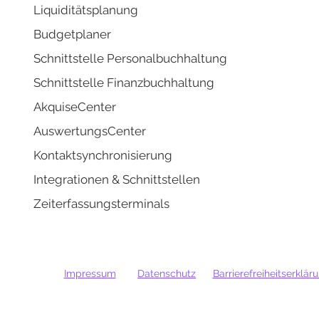
Liquidi
tätsplanung
Budgetplaner
Schnittstelle Personalbuchhaltung
Schnittstelle Finanzbuchhaltung
AkquiseCenter
AuswertungsCenter
Kontaktsynchronisierung
Integrati
onen & Schnittstellen
Zeiterfassungsterminals
Impressum
Datenschutz
Barrierefreiheitserklär