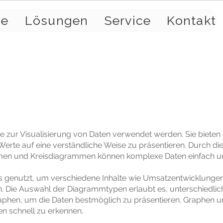
se
Lösungen
Service
Kontakt
e zur Visualisierung von Daten verwendet werden. Sie bieten 
Werte auf eine verständliche Weise zu präsentieren. Durch
en und Kreisdiagrammen können komplexe Daten einfach und
 genutzt, um verschiedene Inhalte wie Umsatzentwicklungen
en. Die Auswahl der Diagrammtypen erlaubt es, unterschiedli
raphen, um die Daten bestmöglich zu präsentieren. Graphen 
n schnell zu erkennen.