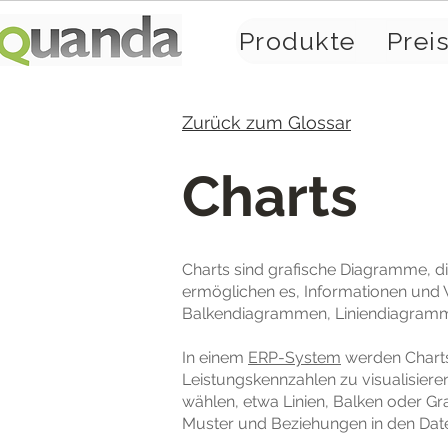
Produkte
Prei
Zurück zum Glossar
Charts
Charts sind grafische Diagramme, di
ermöglichen es, Informationen und 
Balkendiagrammen, Liniendiagramm
In einem
ERP-System
werden Charts
Leistungskennzahlen zu visualisier
wählen, etwa Linien, Balken oder G
Muster und Beziehungen in den Date