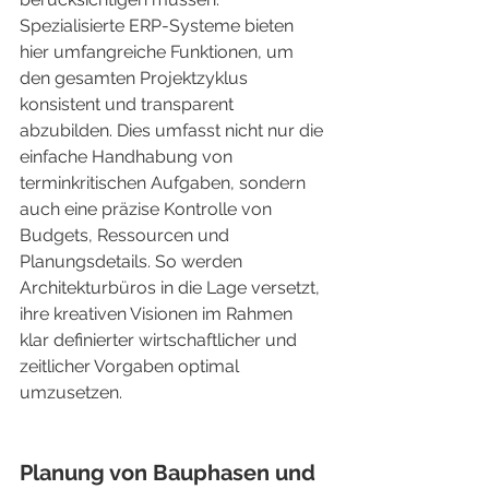
Spezialisierte ERP-Systeme bieten 
hier umfangreiche Funktionen, um 
den gesamten Projektzyklus 
konsistent und transparent 
abzubilden. Dies umfasst nicht nur die 
einfache Handhabung von 
terminkritischen Aufgaben, sondern 
auch eine präzise Kontrolle von 
Budgets, Ressourcen und 
Planungsdetails. So werden 
Architekturbüros in die Lage versetzt, 
ihre kreativen Visionen im Rahmen 
klar definierter wirtschaftlicher und 
zeitlicher Vorgaben optimal 
umzusetzen.
Planung von Bauphasen und 