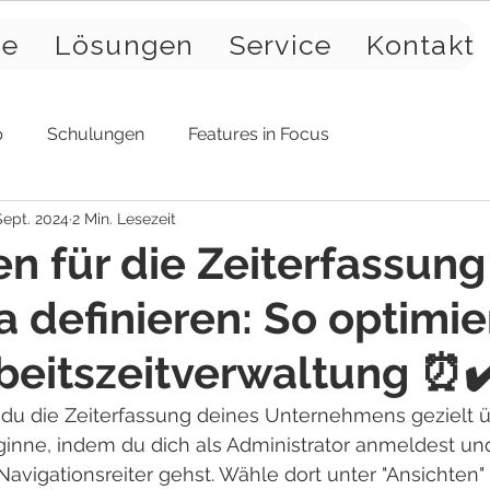
se
Lösungen
Service
Kontakt
p
Schulungen
Features in Focus
Sept. 2024
2 Min. Lesezeit
n für die Zeiterfassung
 definieren: So optimie
beitszeitverwaltung ⏰✔
 du die Zeiterfassung deines Unternehmens gezielt
ginne, indem du dich als Administrator anmeldest und
 Navigationsreiter gehst. Wähle dort unter "Ansichten"