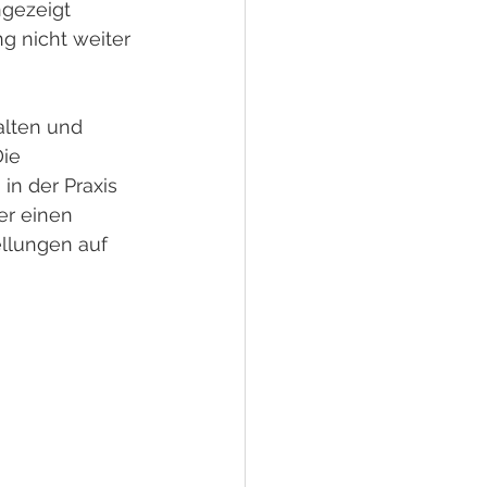
gezeigt 
g nicht weiter 
alten und 
ie 
n der Praxis 
er einen 
ellungen auf 