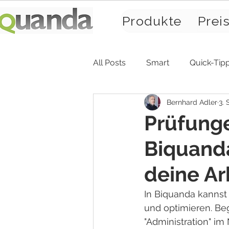
Produkte
Prei
All Posts
Smart
Quick-Tip
Bernhard Adler
3. 
Prüfunge
Biquanda
deine Ar
In Biquanda kannst
und optimieren. Be
"Administration" im