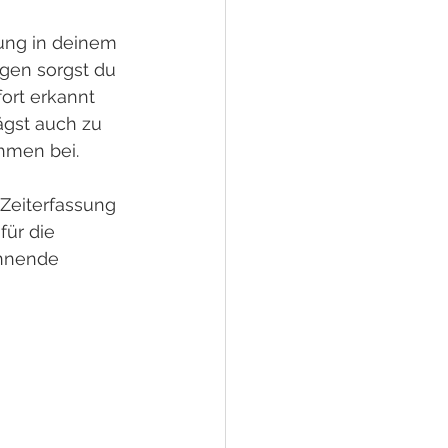
ung in deinem 
gen sorgst du 
ort erkannt 
ägst auch zu 
ehmen bei.
 Zeiterfassung 
für die 
annende 