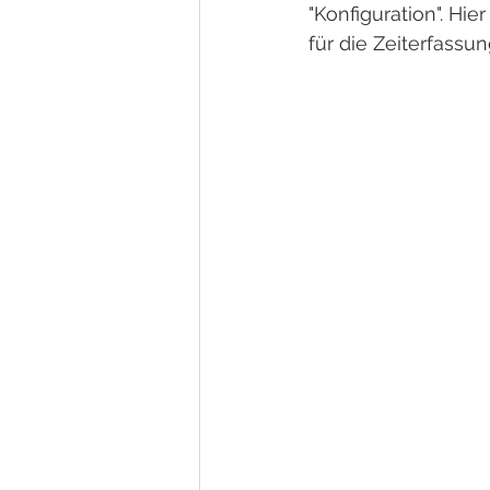
"Konfiguration". Hie
für die Zeiterfassun