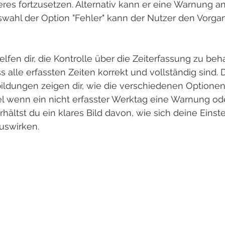
res fortzusetzen. Alternativ kann er eine Warnung an
ahl der Option "Fehler" kann der Nutzer den Vorgan
lfen dir, die Kontrolle über die Zeiterfassung zu beh
s alle erfassten Zeiten korrekt und vollständig sind. D
ldungen zeigen dir, wie die verschiedenen Optionen i
el wenn ein nicht erfasster Werktag eine Warnung od
rhältst du ein klares Bild davon, wie sich deine Einst
uswirken.