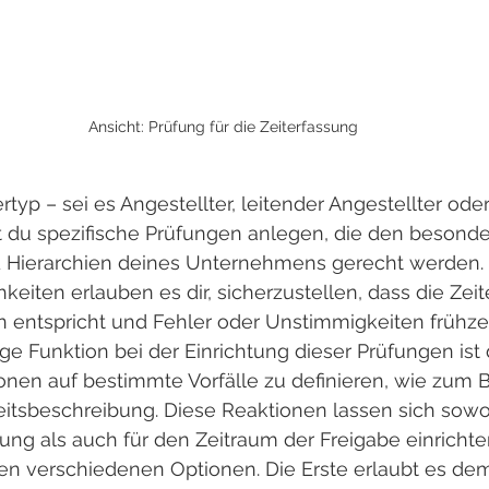
Ansicht: Prüfung für die Zeiterfassung
rtyp – sei es Angestellter, leitender Angestellter oder
st du spezifische Prüfungen anlegen, die den besonde
 Hierarchien deines Unternehmens gerecht werden. 
iten erlauben es dir, sicherzustellen, dass die Zei
 entspricht und Fehler oder Unstimmigkeiten frühzei
ge Funktion bei der Einrichtung dieser Prüfungen ist 
onen auf bestimmte Vorfälle zu definieren, wie zum B
eitsbeschreibung. Diese Reaktionen lassen sich sowo
ung als auch für den Zeitraum der Freigabe einrichte
en verschiedenen Optionen. Die Erste erlaubt es dem