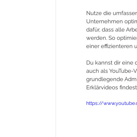
Nutze die umfassen
Unternehmen optima
dafür, dass alle Ar
werden. So optimier
einer effizientere
Du kannst dir eine 
auch als YouTube-Vid
grundlegende Admin
Erklärvideos finde
https://www.youtub