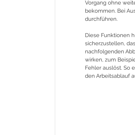
Vorgang ohne weite
bekommen. Bei Ausw
durchführen.
Diese Funktionen he
sicherzustellen, das
nachfolgenden Abbi
wirken, zum Beispi
Fehler auslöst. So e
den Arbeitsablauf a