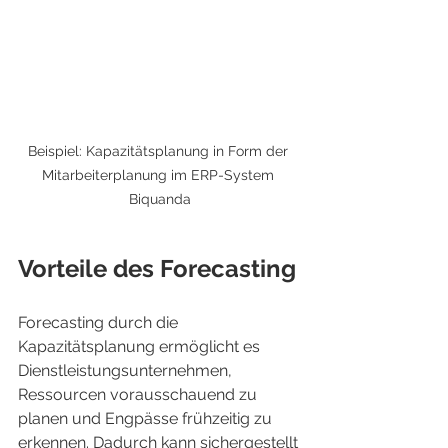
Beispiel: Kapazitätsplanung in Form der 
Mitarbeiterplanung im ERP-System 
Biquanda
Vorteile des Forecasting
Forecasting durch die 
Kapazitätsplanung ermöglicht es 
Dienstleistungsunternehmen, 
Ressourcen vorausschauend zu 
planen und Engpässe frühzeitig zu 
erkennen. Dadurch kann sichergestellt 