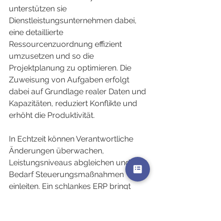
unterstützen sie 
Dienstleistungsunternehmen dabei, 
eine detaillierte 
Ressourcenzuordnung effizient 
umzusetzen und so die 
Projektplanung zu optimieren. Die 
Zuweisung von Aufgaben erfolgt 
dabei auf Grundlage realer Daten und 
Kapazitäten, reduziert Konflikte und 
erhöht die Produktivität.
In Echtzeit können Verantwortliche 
Änderungen überwachen, 
Leistungsniveaus abgleichen und bei 
Bedarf Steuerungsmaßnahmen 
einleiten. Ein schlankes ERP bringt 
damit Agilität und Präzision in das 
Kapazitätsmanagement.