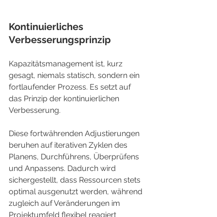
Kontinuierliches 
Verbesserungsprinzip
Kapazitätsmanagement ist, kurz 
gesagt, niemals statisch, sondern ein 
fortlaufender Prozess. Es setzt auf 
das Prinzip der kontinuierlichen 
Verbesserung.
Diese fortwährenden Adjustierungen 
beruhen auf iterativen Zyklen des 
Planens, Durchführens, Überprüfens 
und Anpassens. Dadurch wird 
sichergestellt, dass Ressourcen stets 
optimal ausgenutzt werden, während 
zugleich auf Veränderungen im 
Projektumfeld flexibel reagiert 