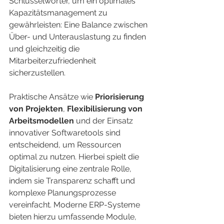
Schlüsselwörter, um ein optimales 
Kapazitätsmanagement zu 
gewährleisten: Eine Balance zwischen 
Über- und Unterauslastung zu finden 
und gleichzeitig die 
Mitarbeiterzufriedenheit 
sicherzustellen.
Praktische Ansätze wie 
Priorisierung 
von Projekten
, 
Flexibilisierung von 
Arbeitsmodellen
 und der Einsatz 
innovativer Softwaretools sind 
entscheidend, um Ressourcen 
optimal zu nutzen. Hierbei spielt die 
Digitalisierung eine zentrale Rolle, 
indem sie Transparenz schafft und 
komplexe Planungsprozesse 
vereinfacht. Moderne ERP-Systeme 
bieten hierzu umfassende Module, 