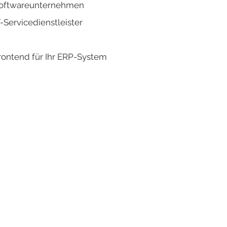
oftwareunternehmen
T-Servicedienstleister
rontend für Ihr ERP-System