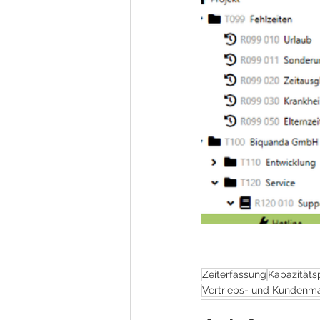
Zeiterfassung
Kapazitäts
Vertriebs- und Kunden