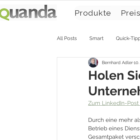
Produkte
Prei
All Posts
Smart
Quick-Tip
Bernhard Adler
10.
Holen Sie
Unterne
Zum LinkedIn-Post .
Durch eine mehr als
Betrieb eines Dien
Gesamtpaket versc