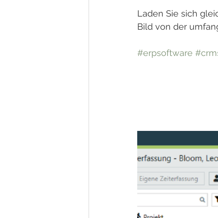
Laden Sie sich gle
Bild von der umfan
#erpsoftware
#crm