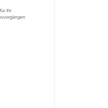
ür Ihr 
ensvorgängen 