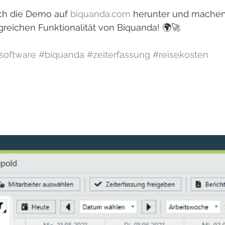
ich die Demo auf 
biquanda.com
 herunter und machen 
greichen Funktionalität von Biquanda! 🌍🚀
software
#biquanda
#zeiterfassung
#reisekosten