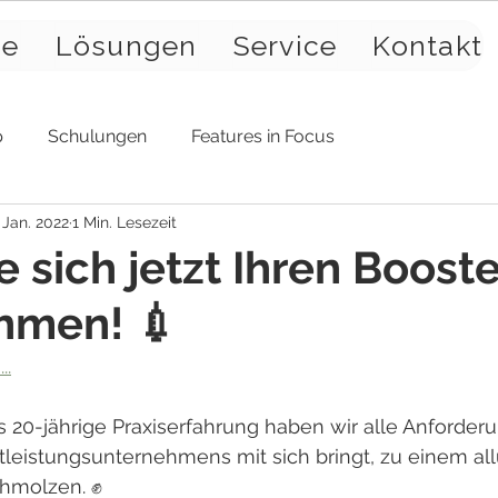
se
Lösungen
Service
Kontakt
p
Schulungen
Features in Focus
 Jan. 2022
1 Min. Lesezeit
 sich jetzt Ihren Booste
hmen! 💉
..
 20-jährige Praxiserfahrung haben wir alle Anforderu
stleistungsunternehmens mit sich bringt, zu einem a
hmolzen. ✊