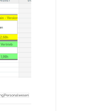
ung
Personalwesen