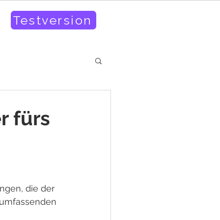
Testversion
r fürs
ngen, die der 
llumfassenden 