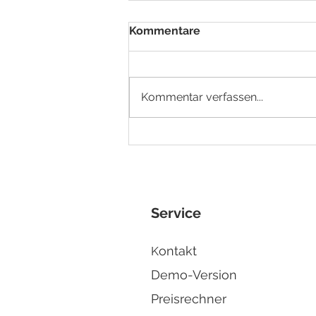
Kommentare
Kommentar verfassen...
E-Rechnungspflicht 2027 -
was ändert sich?
Service
ontakt
K
Demo-Version
Preisrechner