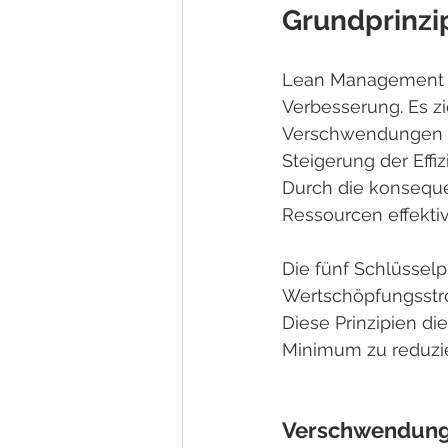
Grundprinz
Lean Management ba
Verbesserung. Es zi
Verschwendungen – 
Steigerung der Eff
Durch die konseque
Ressourcen effektiv
Die fünf Schlüssel
Wertschöpfungsstrom
Diese Prinzipien d
Minimum zu reduzi
Verschwendung