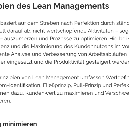
ipien des Lean Managements
siert auf dem Streben nach Perfektion durch ständ
elt darauf ab, nicht wertschöpfende Aktivitäten – so
auszumerzen und Prozesse zu optimieren. Hierbei 
izienz und die Maximierung des Kundennutzens im Vo
nte Analyse und Verbesserung von Arbeitsabläufen
er eingesetzt und die Produktivität gesteigert werde
prinzipien von Lean Management umfassen Wertdefini
-Identifikation, Fließprinzip, Pull-Prinzip und Perfek
ienen dazu, Kundenwert zu maximieren und Verschwe
eren.
 minimieren