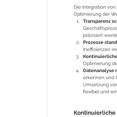
Die Integration v
Optimierung der We
Transparenz sc
Geschäftsproz
präzisiert werd
Prozesse stand
Ineffizienzen re
Kontinuierlich
Optimierung der
Datenanalyse 
erkennen und P
Umsetzung von 
flexibel und wir
Kontinuierliche