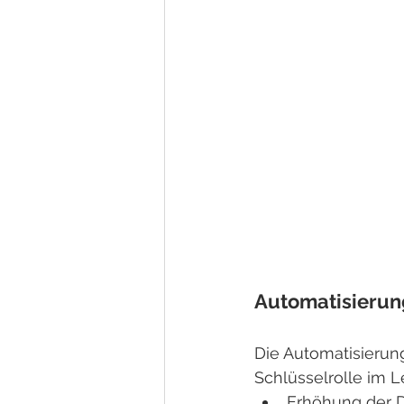
Automatisierun
Die Automatisierun
Schlüsselrolle im
Erhöhung der D