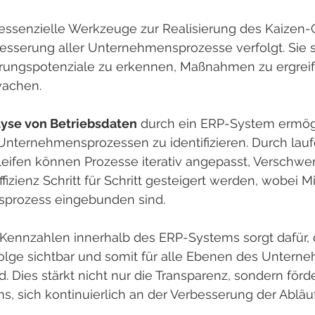
 essenzielle Werkzeuge zur Realisierung des Kaizen
besserung aller Unternehmensprozesse verfolgt. Sie s
rungspotenziale zu erkennen, Maßnahmen zu ergrei
wachen.
yse von Betriebsdaten
 durch ein ERP-System ermögl
Unternehmensprozessen zu identifizieren. Durch lau
ifen können Prozesse iterativ angepasst, Verschw
fizienz Schritt für Schritt gesteigert werden, wobei Mi
sprozess eingebunden sind.
 Kennzahlen innerhalb des ERP-Systems sorgt dafür, 
folge sichtbar und somit für alle Ebenen des Untern
d. Dies stärkt nicht nur die Transparenz, sondern förd
s, sich kontinuierlich an der Verbesserung der Abläu