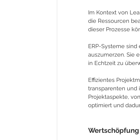
Im Kontext von Lean
die Ressourcen bean
dieser Prozesse kö
ERP-Systeme sind e
auszumerzen. Sie e
in Echtzeit zu übe
Effizientes Projek
transparenten und 
Projektaspekte, von
optimiert und dadu
Wertschöpfung