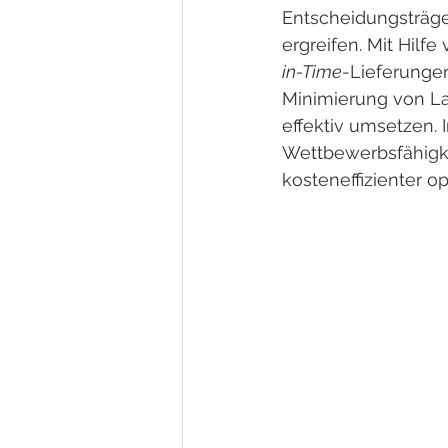
Entscheidungsträge
ergreifen. Mit Hil
in-Time
-Lieferungen
Minimierung von La
effektiv umsetzen.
Wettbewerbsfähigkei
kosteneffizienter op