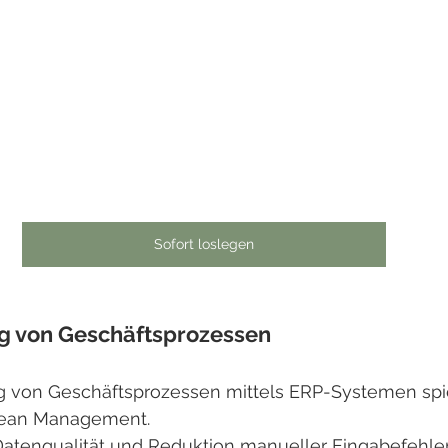
Sofort loslegen
g von Geschäftsprozessen
g von Geschäftsprozessen mittels ERP-Systemen spie
 Lean Management.
atenqualität und Reduktion manueller Eingabefehle