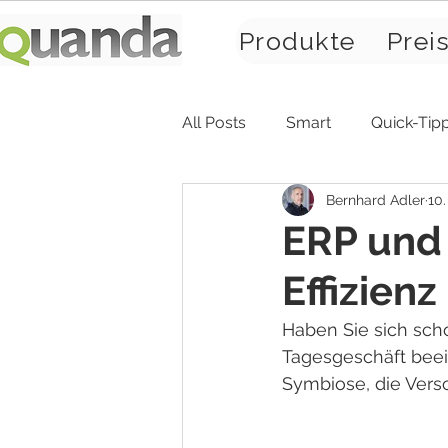
Produkte
Prei
All Posts
Smart
Quick-Tip
Bernhard Adler
10.
ERP und
Effizien
Haben Sie sich scho
Tagesgeschäft bee
Symbiose, die Versc