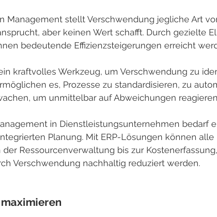
 Management stellt Verschwendung jegliche Art von A
sprucht, aber keinen Wert schafft. Durch gezielte El
nnen bedeutende Effizienzsteigerungen erreicht wer
in kraftvolles Werkzeug, um Verschwendung zu ident
rmöglichen es, Prozesse zu standardisieren, zu auto
rwachen, um unmittelbar auf Abweichungen reagiere
tmanagement in Dienstleistungsunternehmen bedarf e
integrierten Planung. Mit ERP-Lösungen können alle 
 der Ressourcenverwaltung bis zur Kostenerfassung, 
rch Verschwendung nachhaltig reduziert werden.
 maximieren