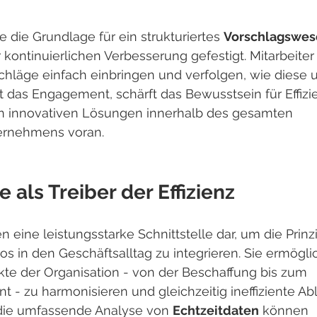
die Grundlage für ein strukturiertes 
Vorschlagswes
r kontinuierlichen Verbesserung gefestigt. Mitarbeite
hläge einfach einbringen und verfolgen, wie diese 
 das Engagement, schärft das Bewusstsein für Effizie
n innovativen Lösungen innerhalb des gesamten 
ernehmens voran.
als Treiber der Effizienz
 eine leistungsstarke Schnittstelle dar, um die Prinz
los in den Geschäftsalltag zu integrieren. Sie ermögli
te der Organisation - von der Beschaffung bis zum 
 zu harmonisieren und gleichzeitig ineffiziente Abl
 die umfassende Analyse von 
Echtzeitdaten
 können 