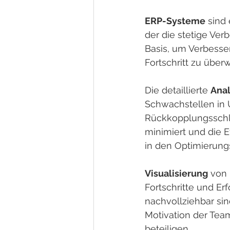
ERP-Systeme
 sind
der die stetige Ver
Basis, um Verbesse
Fortschritt zu über
Die detaillierte 
Anal
Schwachstellen in 
Rückkopplungsschle
minimiert und die Ef
in den Optimierung
Visualisierung
 von
Fortschritte und Er
nachvollziehbar sin
Motivation der Team
beteiligen.