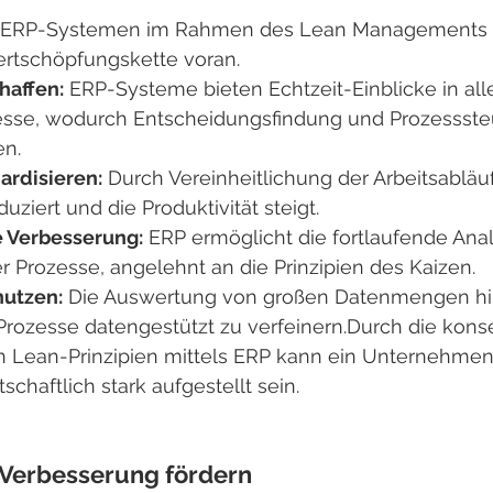
on ERP-Systemen im Rahmen des Lean Managements tr
rtschöpfungskette voran.
haffen:
 ERP-Systeme bieten Echtzeit-Einblicke in all
esse, wodurch Entscheidungsfindung und Prozessste
en.
ardisieren:
 Durch Vereinheitlichung der Arbeitsablä
duziert und die Produktivität steigt.
e Verbesserung:
 ERP ermöglicht die fortlaufende Ana
 Prozesse, angelehnt an die Prinzipien des Kaizen.
nutzen:
 Die Auswertung von großen Datenmengen hilf
rozesse datengestützt zu verfeinern.Durch die kons
Lean-Prinzipien mittels ERP kann ein Unternehmen 
tschaftlich stark aufgestellt sein.
 Verbesserung fördern