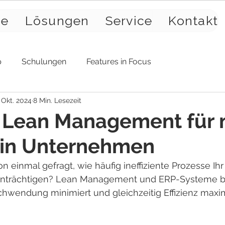
se
Lösungen
Service
Kontakt
p
Schulungen
Features in Focus
 Okt. 2024
8 Min. Lesezeit
 Lean Management für 
z in Unternehmen
n einmal gefragt, wie häufig ineffiziente Prozesse Ihr
inträchtigen? Lean Management und ERP-Systeme bi
hwendung minimiert und gleichzeitig Effizienz maxim