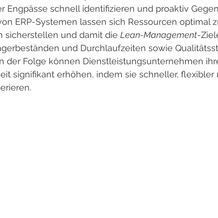
r Engpässe schnell identifizieren und proaktiv Ge
fe von ERP-Systemen lassen sich Ressourcen optimal 
 sicherstellen und damit die 
Lean-Management
-Ziel
gerbeständen und Durchlaufzeiten sowie Qualitätss
 In der Folge können Dienstleistungsunternehmen ihr
t signifikant erhöhen, indem sie schneller, flexibler
erieren.