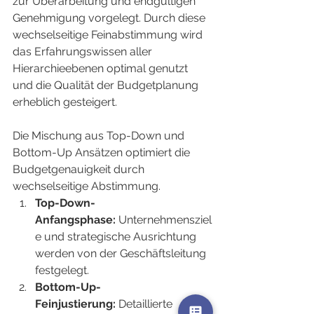
zur Überarbeitung und endgültigen 
Genehmigung vorgelegt. Durch diese 
wechselseitige Feinabstimmung wird 
das Erfahrungswissen aller 
Hierarchieebenen optimal genutzt 
und die Qualität der Budgetplanung 
erheblich gesteigert.
Die Mischung aus Top-Down und 
Bottom-Up Ansätzen optimiert die 
Budgetgenauigkeit durch 
wechselseitige Abstimmung.
Top-Down-
Anfangsphase:
 Unternehmensziel
e und strategische Ausrichtung 
werden von der Geschäftsleitung 
festgelegt.
Bottom-Up-
Feinjustierung:
 Detaillierte 